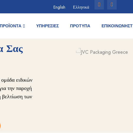
English
Ελληνικά
ΠΡΟΪΌΝΤΑ
ΥΠΗΡΕΣΙΕΣ
ΠΡΟΤΥΠΑ
ΕΠΙΚΟΙΝΩΝΉΣΤ
α Σας
 ομάδα ειδικών
για την παροχή
η βελτίωση των