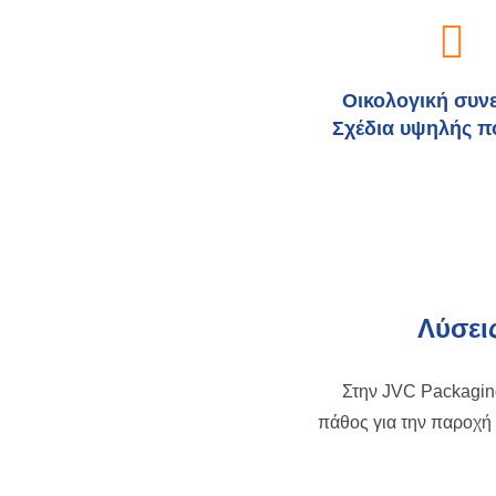
Οικολογική συν
Σχέδια υψηλής π
Λύσει
Στην JVC Packagin
πάθος για την παροχή