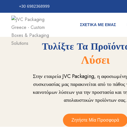
+30 6982368999
ΣΧΕΤΙΚΆ ΜΕ ΕΜΆΣ
Τυλίξτε Τα Προϊόντ
Λύσεις Συ
Στην εταιρεία JVC Packaging, η αφοσιωμένη
συσκευασίας μας παρακινείται από το πάθος 
καινοτόμων λύσεων για την προστασία και τ
απολαυστικών προϊόντων σας.
Ζητήστε Μία Προσφορά