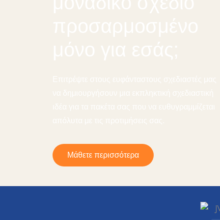
μοναδικό σχέδιο
προσαρμοσμένο
μόνο για εσάς;
Επιτρέψτε στους ευφάνταστους σχεδιαστές μας
να δημιουργήσουν μια εκπληκτική σχεδιαστική
ιδέα για τα πακέτα σας που να ευθυγραμμίζεται
απόλυτα με τις προτιμήσεις σας.
Μάθετε περισσότερα