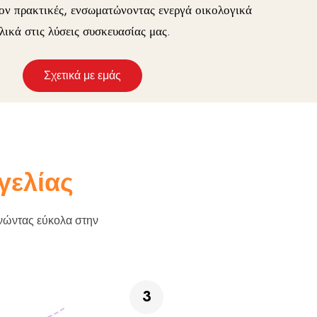
λον πρακτικές, ενσωματώνοντας ενεργά οικολογικά
λικά στις λύσεις συσκευασίας μας.
Σχετικά με εμάς
γελίας
ρνώντας εύκολα στην
3