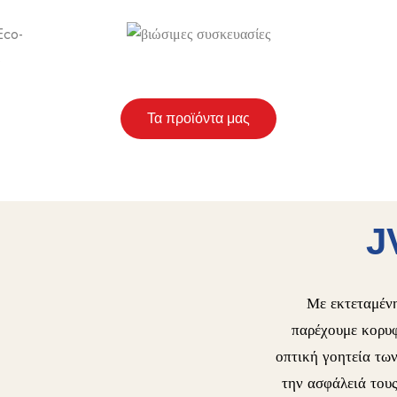
Τα προϊόντα μας
J
Με εκτεταμένη
παρέχουμε κορυφ
οπτική γοητεία τω
την ασφάλειά τους